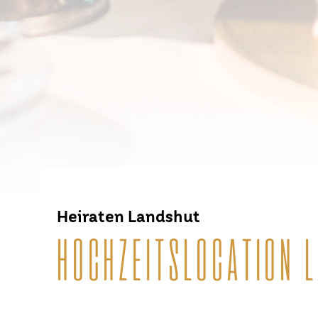
Heiraten Landshut
HOCHZEITSLOCATION 