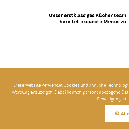
Unser erstklassiges Küchenteam
bereitet exquisite Menüs zu
Diese Website verwendet Cookies und ähnliche Technologie
Werbung anzuzeigen. Dabei können personenbezogene Daten (z
Einwilligung ist
🍪 All