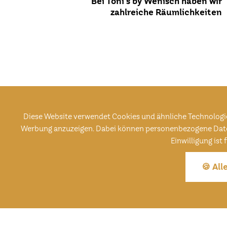
Bei Toni's by Wenisch haben wir
zahlreiche Räumlichkeiten
Diese Website verwendet Cookies und ähnliche Technologie
Werbung anzuzeigen. Dabei können personenbezogene Daten (z
Einwilligung ist
🍪 All
Gasthaus Straubing