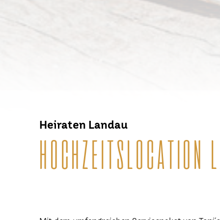
Heiraten Landau
HOCHZEITSLOCATION 