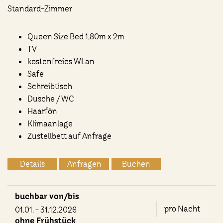
Standard-Zimmer
Queen Size Bed 1,80m x 2m
TV
kostenfreies WLan
Safe
Schreibtisch
Dusche / WC
Haarfön
Klimaanlage
Zustellbett auf Anfrage
Details
Anfragen
Buchen
buchbar von/bis
pro Nacht
01.01. - 31.12.2026
ohne Frühstück