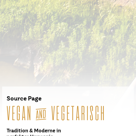
Source Page
VEGAN & VEGETARISCH
Tradition & Moderne in