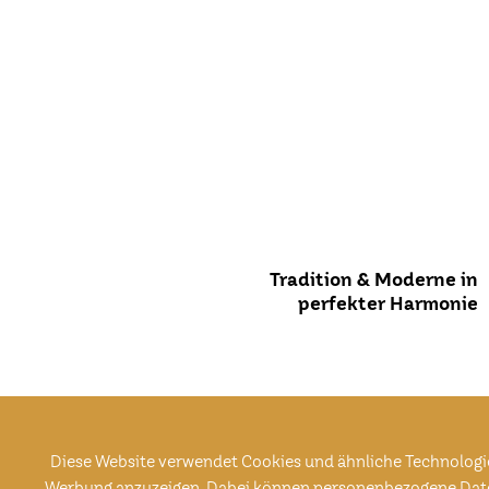
Tradition & Moderne in
perfekter Harmonie
Diese Website verwendet Cookies und ähnliche Technologie
Werbung anzuzeigen. Dabei können personenbezogene Daten (z