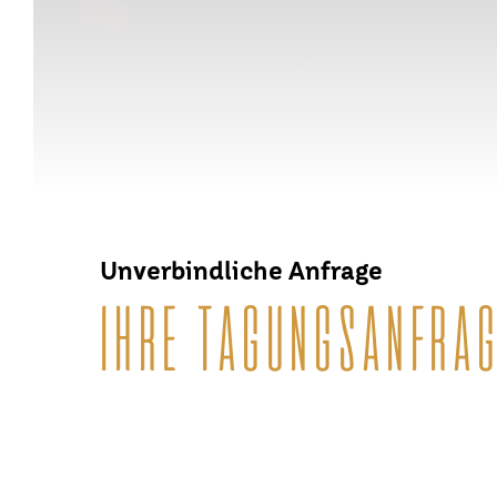
Unverbindliche Anfrage
IHRE TAGUNGSANFRAG